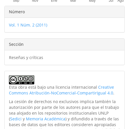
Detalles
Número
del
Vol. 1 Núm. 2 (2011)
artículo
Sección
Reseñas y críticas
Esta obra está bajo una licencia internacional
Creative
Commons Atribución-NoComercial-CompartirIgual 4.0
.
La cesión de derechos no exclusivos implica también la
autorización por parte de los autores para que el trabajo
sea alojado en los repositorios institucionales UNLP
(
Sedici
y
Memoria Académica
) y difundido a través de las
bases de datos que los editores consideren apropiadas