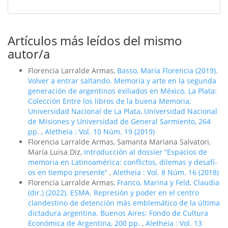
Artículos más leídos del mismo
autor/a
Florencia Larralde Armas,
Basso, Marí­a Florencia (2019).
Volver a entrar saltando. Memoria y arte en la segunda
generación de argentinos exiliados en México. La Plata:
Colección Entre los libros de la buena Memoria;
Universidad Nacional de La Plata, Universidad Nacional
de Misiones y Universidad de General Sarmiento, 264
pp.
,
Aletheia : Vol. 10 Núm. 19 (2019)
Florencia Larralde Armas, Samanta Mariana Salvatori,
María Luisa Diz,
Introducción al dossier “Espacios de
memoria en Latinoamérica: conflictos, dilemas y desafí­
os en tiempo presente”
,
Aletheia : Vol. 8 Núm. 16 (2018)
Florencia Larralde Armas,
Franco, Marina y Feld, Claudia
(dir.) (2022). ESMA. Represión y poder en el centro
clandestino de detención más emblemático de la última
dictadura argentina. Buenos Aires: Fondo de Cultura
Económica de Argentina, 200 pp.
,
Aletheia : Vol. 13