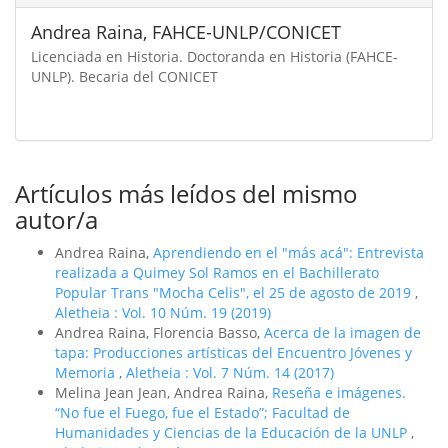
Andrea Raina,
FAHCE-UNLP/CONICET
Licenciada en Historia. Doctoranda en Historia (FAHCE-
UNLP). Becaria del CONICET
Artículos más leídos del mismo
autor/a
Andrea Raina,
Aprendiendo en el "más acá": Entrevista
realizada a Quimey Sol Ramos en el Bachillerato
Popular Trans "Mocha Celis", el 25 de agosto de 2019
,
Aletheia : Vol. 10 Núm. 19 (2019)
Andrea Raina, Florencia Basso,
Acerca de la imagen de
tapa: Producciones artí­sticas del Encuentro Jóvenes y
Memoria
,
Aletheia : Vol. 7 Núm. 14 (2017)
Melina Jean Jean, Andrea Raina,
Reseña e imágenes.
“No fue el Fuego, fue el Estado”; Facultad de
Humanidades y Ciencias de la Educación de la UNLP
,