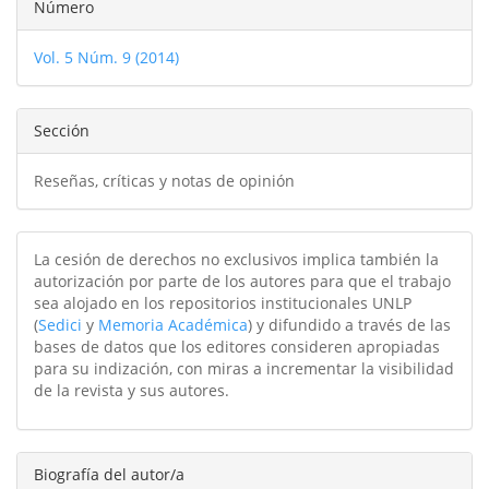
Detalles
Número
del
Vol. 5 Núm. 9 (2014)
artículo
Sección
Reseñas, críticas y notas de opinión
La cesión de derechos no exclusivos implica también la
autorización por parte de los autores para que el trabajo
sea alojado en los repositorios institucionales UNLP
(
Sedici
y
Memoria Académica
) y difundido a través de las
bases de datos que los editores consideren apropiadas
para su indización, con miras a incrementar la visibilidad
de la revista y sus autores.
Biografía del autor/a