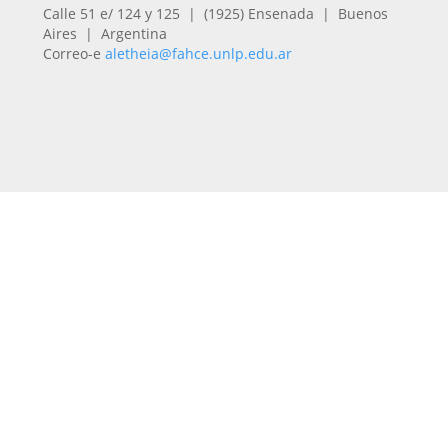
Calle 51 e/ 124 y 125 | (1925) Ensenada | Buenos
Aires | Argentina
Correo-e
aletheia@fahce.unlp.edu.ar