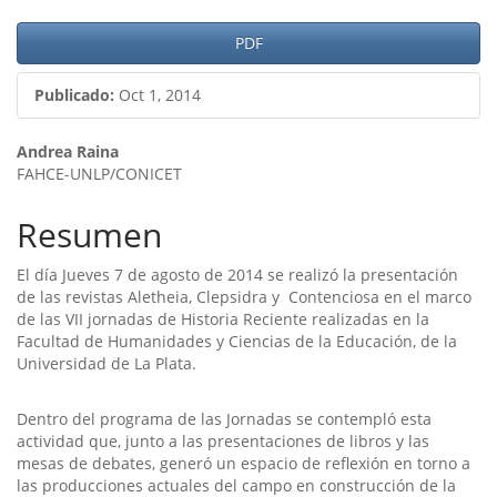
PDF
Publicado:
Oct 1, 2014
Contenido
Andrea Raina
FAHCE-UNLP/CONICET
principal
del
Resumen
artículo
El dí­a Jueves 7 de agosto de 2014 se realizó la presentación
de las revistas Aletheia, Clepsidra y Contenciosa en el marco
de las VII jornadas de Historia Reciente realizadas en la
Facultad de Humanidades y Ciencias de la Educación, de la
Universidad de La Plata.
Dentro del programa de las Jornadas se contempló esta
actividad que, junto a las presentaciones de libros y las
mesas de debates, generó un espacio de reflexión en torno a
las producciones actuales del campo en construcción de la