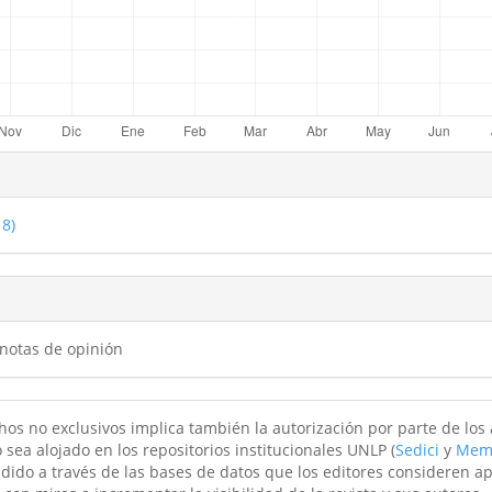
18)
 notas de opinión
hos no exclusivos implica también la autorización por parte de los
 sea alojado en los repositorios institucionales UNLP (
Sedici
y
Mem
ndido a través de las bases de datos que los editores consideren a