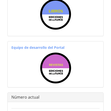
equiporevistas
Equipo de desarrollo del Portal
Número actual