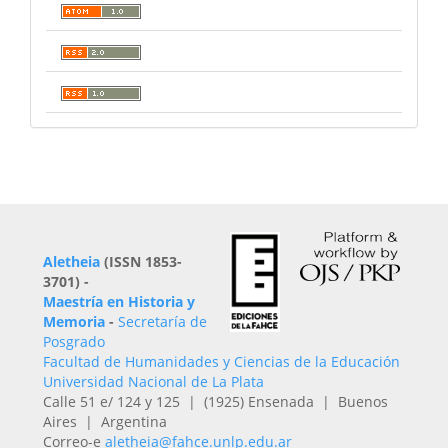
Aletheia
(ISSN 1853-
3701) -
Maestría en Historia y
Memoria
-
Secretaría de
Posgrado
Facultad de Humanidades y Ciencias de la Educación
Universidad Nacional de La Plata
Calle 51 e/ 124 y 125 | (1925) Ensenada | Buenos
Aires | Argentina
Correo-e
aletheia@fahce.unlp.edu.ar