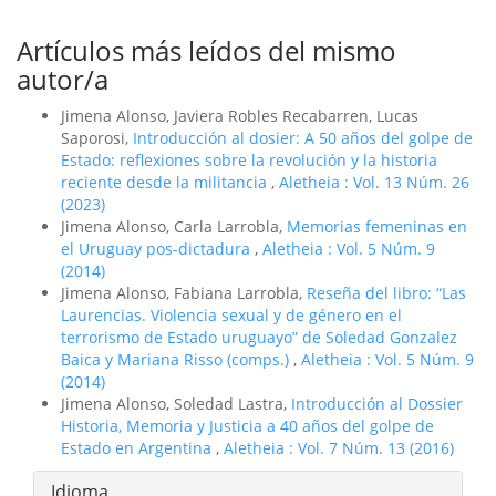
Artículos más leídos del mismo
autor/a
Jimena Alonso, Javiera Robles Recabarren, Lucas
Saporosi,
Introducción al dosier: A 50 años del golpe de
Estado: reflexiones sobre la revolución y la historia
reciente desde la militancia
,
Aletheia : Vol. 13 Núm. 26
(2023)
Jimena Alonso, Carla Larrobla,
Memorias femeninas en
el Uruguay pos-dictadura
,
Aletheia : Vol. 5 Núm. 9
(2014)
Jimena Alonso, Fabiana Larrobla,
Reseña del libro: “Las
Laurencias. Violencia sexual y de género en el
terrorismo de Estado uruguayo” de Soledad Gonzalez
Baica y Mariana Risso (comps.)
,
Aletheia : Vol. 5 Núm. 9
(2014)
Jimena Alonso, Soledad Lastra,
Introducción al Dossier
Historia, Memoria y Justicia a 40 años del golpe de
Estado en Argentina
,
Aletheia : Vol. 7 Núm. 13 (2016)
Idioma