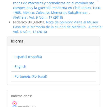
redes de maestros y normalistas en el movimiento
campesino y la guerrilla moderna en Chihuahua, 1960-
1968. México: Colectivo Memorias Subalternas.
,
Aletheia : Vol. 9 Núm. 17 (2018)
Federico Brugaletta,
Nota de opinión: Visita al Museo
Casa de la Memoria de la ciudad de Medellí­n
,
Aletheia :
Vol. 6 Núm. 12 (2016)
Idioma
Español (España)
English
Português (Portugal)
basesdedatos
Indizaciones: