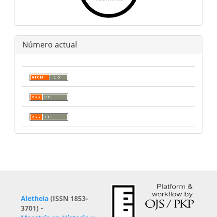
Número actual
Aletheia
(ISSN 1853-
3701) -