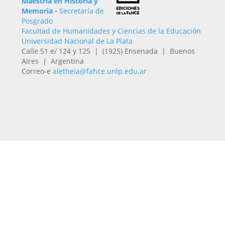
Maestría en Historia y
Memoria
-
Secretaría de
Posgrado
Facultad de Humanidades y Ciencias de la Educación
Universidad Nacional de La Plata
Calle 51 e/ 124 y 125 | (1925) Ensenada | Buenos
Aires | Argentina
Correo-e
aletheia@fahce.unlp.edu.ar