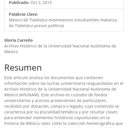
Publicado:
Oct 2, 2015
Palabras clave:
México 68 Tlatelolco movimientos estudiantiles matanza
de Tlatelolco presos políticos
Contenido
Gloria Carreño
Archivo Histórico de la Universidad Nacional Autónoma de
principal
México
del
Resumen
artículo
Este artí­culo analiza los documentos que contienen
información sobre las luchas universitaria resguardados en el
Archivo Histórico de la Universidad Nacional Autónoma de
México (AHUNAM). Este archivo es custodio de fondos
universitarios y acervos provenientes de particulares,
recibidos por donación, compra o legado, cuyo contenido se
caracteriza por su pluralidad temática y por resultar claves
para entender momentos históricos coyunturales en la
historia de México, tales como la colección hemerográfica que