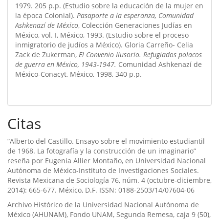
1979. 205 p.p. (Estudio sobre la educación de la mujer en
la época Colonial).
Pasaporte a la esperanza, Comunidad
Ashkenazí de México
, Colección Generaciones Judías en
México, vol. I, México, 1993. (Estudio sobre el proceso
inmigratorio de judíos a México). Gloria Carreño- Celia
Zack de Zukerman,
El Convenio Ilusorio. Refugiados polacos
de guerra en México, 1943-1947.
Comunidad Ashkenazí de
México-Conacyt, México, 1998, 340 p.p.
Citas
“Alberto del Castillo. Ensayo sobre el movimiento estudiantil
de 1968. La fotografí­a y la construcción de un imaginario”
reseña por Eugenia Allier Montaño, en Universidad Nacional
Autónoma de México-Instituto de Investigaciones Sociales.
Revista Mexicana de Sociologí­a 76, núm. 4 (octubre-diciembre,
2014): 665-677. México, D.F. ISSN: 0188-2503/14/07604-06
Archivo Histórico de la Universidad Nacional Autónoma de
México (AHUNAM), Fondo UNAM, Segunda Remesa, caja 9 (50),