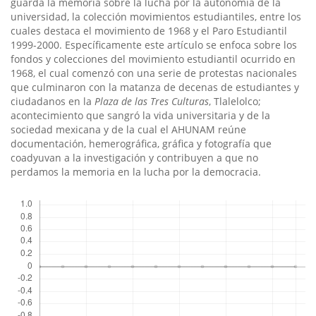
guarda la memoria sobre la lucha por la autonomí­a de la
universidad, la colección movimientos estudiantiles, entre los
cuales destaca el movimiento de 1968 y el Paro Estudiantil
1999-2000. Especí­ficamente este artí­culo se enfoca sobre los
fondos y colecciones del movimiento estudiantil ocurrido en
1968, el cual comenzó con una serie de protestas nacionales
que culminaron con la matanza de decenas de estudiantes y
ciudadanos en la
Plaza de las Tres Culturas
, Tlalelolco;
acontecimiento que sangró la vida universitaria y de la
sociedad mexicana y de la cual el AHUNAM reúne
documentación, hemerográfica, gráfica y fotografí­a que
coadyuvan a la investigación y contribuyen a que no
perdamos la memoria en la lucha por la democracia.
Descargas