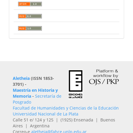
Aletheia
(ISSN 1853-
3701) -
Maestría en Historia y
Memoria
-
Secretaría de
Posgrado
Facultad de Humanidades y Ciencias de la Educación
Universidad Nacional de La Plata
Calle 51 e/ 124 y 125 | (1925) Ensenada | Buenos
Aires | Argentina
Correo-e
aletheia@fahce.unlp.edu.ar