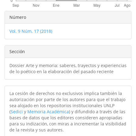
Detalles
Número
del
Vol. 9 Núm. 17 (2018)
artículo
Sección
Dossier Arte y memoria: saberes, trayectos y experiencias
de lo poético en la elaboración del pasado reciente
La cesión de derechos no exclusivos implica también la
autorización por parte de los autores para que el trabajo
sea alojado en los repositorios institucionales UNLP
(
Sedici
y
Memoria Académica
) y difundido a través de las
bases de datos que los editores consideren apropiadas
para su indización, con miras a incrementar la visibilidad
de la revista y sus autores.