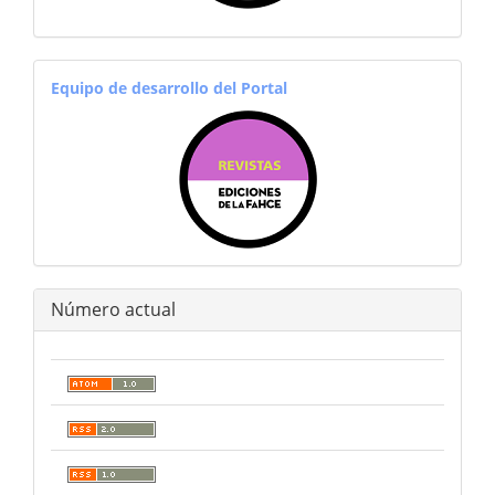
equiporevistas
Equipo de desarrollo del Portal
Número actual