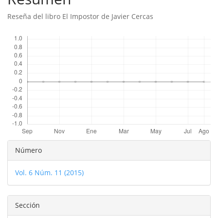
artículo
Reseña del libro El Impostor de Javier Cercas
Descargas
Detalles
Número
del
Vol. 6 Núm. 11 (2015)
artículo
Sección